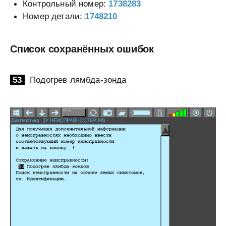
Контрольный номер:
1738283
Номер детали:
1748210
Список сохранённых ошибок
53
Подогрев лямбда-зонда