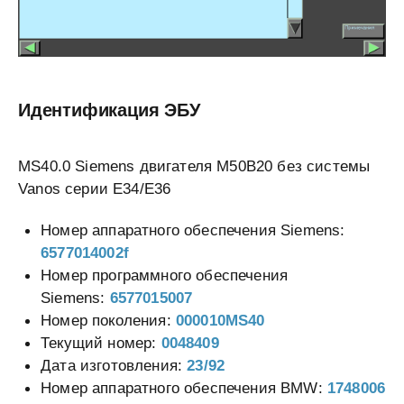
Идентификация ЭБУ
MS40.0 Siemens двигателя M50B20 без системы
Vanos серии E34/E36
Номер аппаратного обеспечения Siemens:
6577014002f
Номер программного обеспечения
Siemens:
6577015007
Номер поколения:
000010MS40
Текущий номер:
0048409
Дата изготовления:
23/92
Номер аппаратного обеспечения BMW:
1748006