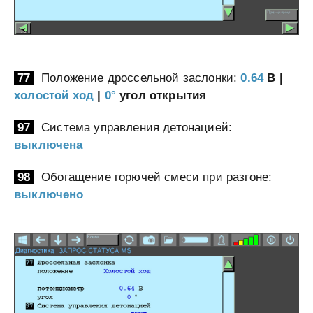
77
Положение дроссельной заслонки:
0.64
В |
холостой ход
|
0°
угол открытия
97
Система управления детонацией:
выключена
98
Обогащение горючей смеси при разгоне:
выключено