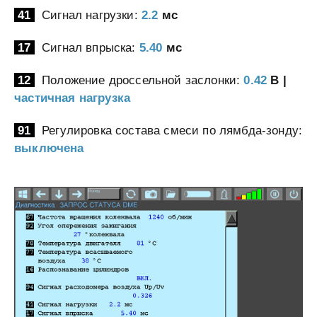
41
Сигнал нагрузки:
2.2
мс
17
Сигнал впрыска:
5.40
мс
12
Положение дроссельной заслонки:
0.42
В |
частичная нагрузка
91
Регулировка состава смеси по лямбда-зонду:
выключена