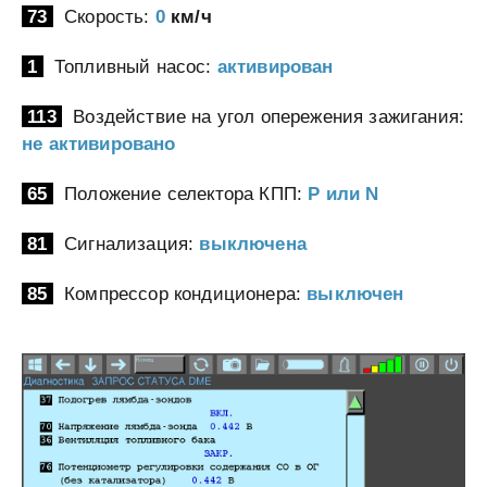
73
Скорость:
0
км/ч
1
Топливный насос:
активирован
113
Воздействие на угол опережения зажигания:
не активировано
65
Положение селектора КПП:
P или N
81
Сигнализация:
выключена
85
Компрессор кондиционера:
выключен