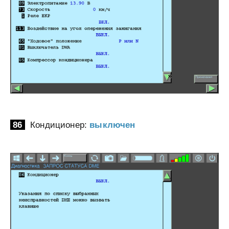
86
Кондиционер:
выключен