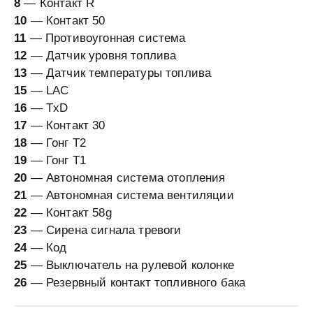
8
— Контакт R
10
— Контакт 50
11
— Противоугонная система
12
— Датчик уровня топлива
13
— Датчик температуры топлива
15
— LAC
16
— TxD
17
— Контакт 30
18
— Гонг Т2
19
— Гонг Т1
20
— Автономная система отопления
21
— Автономная система вентиляции
22
— Контакт 58g
23
— Сирена сигнала тревоги
24
— Код
25
— Выключатель на рулевой колонке
26
— Резервный контакт топливного бака