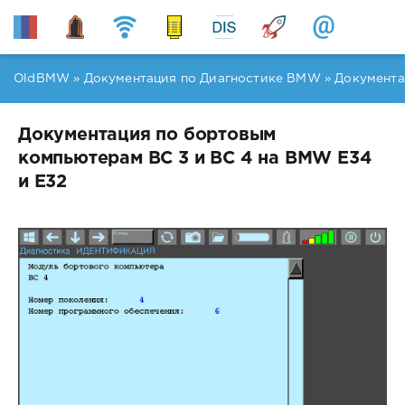
OldBMW
»
Документация по Диагностике BMW
» Документа
Документация по бортовым
компьютерам BC 3 и BC 4 на BMW E34
и E32