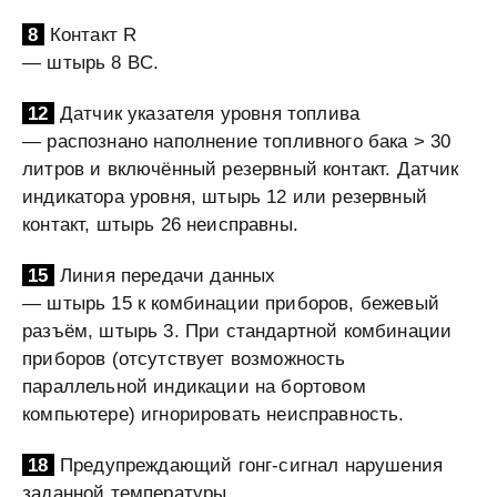
8
Контакт R
— штырь 8 BC.
12
Датчик указателя уровня топлива
— распознано наполнение топливного бака > 30
литров и включённый резервный контакт. Датчик
индикатора уровня, штырь 12 или резервный
контакт, штырь 26 неисправны.
15
Линия передачи данных
— штырь 15 к комбинации приборов, бежевый
разъём, штырь 3. При стандартной комбинации
приборов (отсутствует возможность
параллельной индикации на бортовом
компьютере) игнорировать неисправность.
18
Предупреждающий гонг-сигнал нарушения
заданной температуры