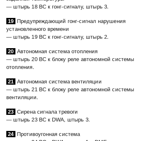
— штырь 18 BC к гонг-сигналу, штырь 3.
19
Предупреждающий гонг-сигнал нарушения
установленного времени
— штырь 19 BC к гонг-сигналу, штырь 2.
20
Автономная система отопления
— штырь 20 BC к блоку реле автономной системы
отопления.
21
Автономная система вентиляции
— штырь 21 BC к блоку реле автономной системы
вентиляции.
23
Сирена сигнала тревоги
— штырь 23 BC к DWA, штырь 3.
24
Противоугонная система