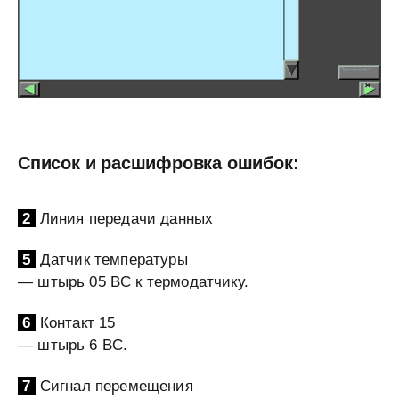
Список и расшифровка ошибок:
2
Линия передачи данных
5
Датчик температуры
— штырь 05 BC к термодатчику.
6
Контакт 15
— штырь 6 BC.
7
Сигнал перемещения