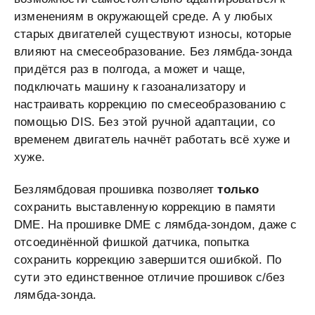
изменениям в окружающей среде. А у любых
старых двигателей существуют износы, которые
влияют на смесеобразование. Без лямбда-зонда
придётся раз в полгода, а может и чаще,
подключать машину к газоанализатору и
настраивать коррекцию по смесеобразованию с
помощью DIS. Без этой ручной адаптации, со
временем двигатель начнёт работать всё хуже и
хуже.
Безлямбдовая прошивка позволяет
только
сохранить выставленную коррекцию в памяти
DME. На прошивке DME с лямбда-зондом, даже с
отсоединённой фишкой датчика, попытка
сохранить коррекцию завершится ошибкой. По
сути это единственное отличие прошивок с/без
лямбда-зонда.