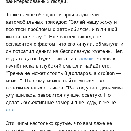
заинтересованных людей.
То же самое обещают и производители
автомобильных присадок: "Залей нашу жижу и
все твои проблемы с автомобилем, и в личной
жизни, исчезнут". Но человек никогда не
согласится с фактом, что его кинули, обманули и
он потратил деньги на бесполезную хуетень. Нет,
ведь тогда он будет считаться
лохом
. Человек
начнёт искать глубокий смысл и найдёт его:
"Гренка не может стоить 8 долларов, а croûton —
может". Поэтому можно найти множество
положительных
отзывов: "Расход упал, динамика
улучшилась, заводится лучше, советую. Но
делать объективные замеры я не буду, я же не
лох
.
Эти чипы настолько крутые, что вам даже не
потребуется глушить вентиляцию топливного