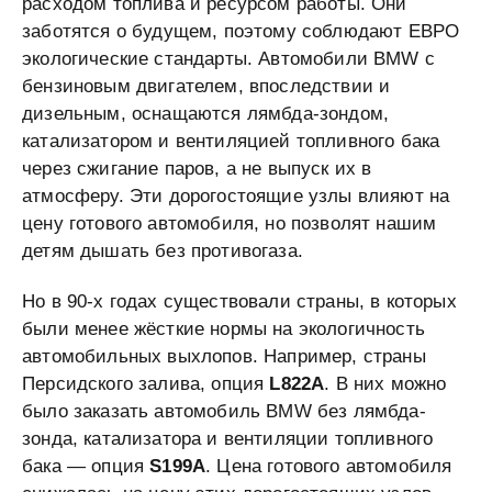
расходом топлива и ресурсом работы. Они
заботятся о будущем, поэтому соблюдают ЕВРО
экологические стандарты. Автомобили BMW с
бензиновым двигателем, впоследствии и
дизельным, оснащаются лямбда-зондом,
катализатором и вентиляцией топливного бака
через сжигание паров, а не выпуск их в
атмосферу. Эти дорогостоящие узлы влияют на
цену готового автомобиля, но позволят нашим
детям дышать без противогаза.
Но в 90-х годах существовали страны, в которых
были менее жёсткие нормы на экологичность
автомобильных выхлопов. Например, страны
Персидского залива, опция
L822A
. В них можно
было заказать автомобиль BMW без лямбда-
зонда, катализатора и вентиляции топливного
бака — опция
S199A
. Цена готового автомобиля