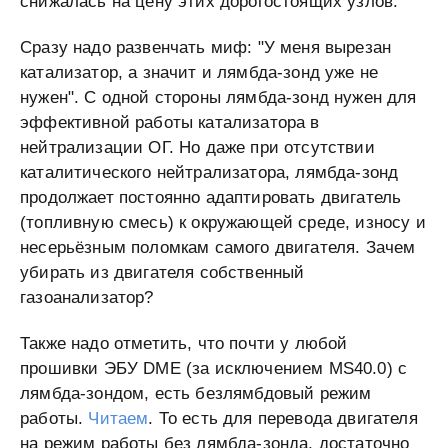
снижалась на цену этих дорогостоящих узлов.
Cразу надо развенчать миф: "У меня вырезан
катализатор, а значит и лямбда-зонд уже не
нужен". С одной стороны лямбда-зонд нужен для
эффективной работы катализатора в
нейтрализации ОГ. Но даже при отсутствии
каталитического нейтрализатора, лямбда-зонд
продолжает постоянно адаптировать двигатель
(топливную смесь) к окружающей среде, износу и
несерьёзным поломкам самого двигателя. Зачем
убирать из двигателя собственный
газоанализатор?
Также надо отметить, что почти у любой
прошивки ЭБУ DME (за исключением MS40.0) с
лямбда-зондом, есть безлямбдовый режим
работы.
Читаем
. То есть для перевода двигателя
на режим работы без лямбда-зонда, достаточно