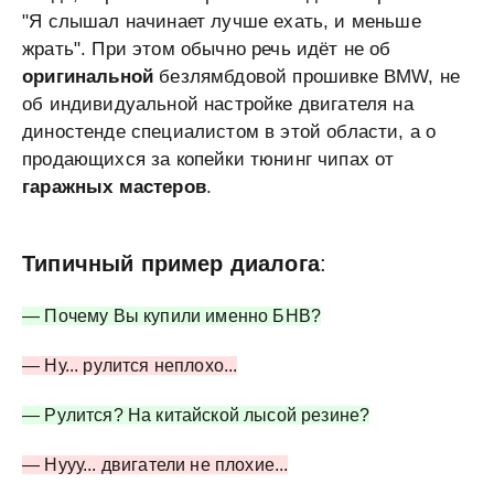
"Я слышал начинает лучше ехать, и меньше
жрать". При этом обычно речь идёт не об
оригинальной
безлямбдовой прошивке BMW, не
об индивидуальной настройке двигателя на
диностенде специалистом в этой области, а о
продающихся за копейки тюнинг чипах от
гаражных мастеров
.
Типичный пример диалога
:
— Почему Вы купили именно БНВ?
— Ну... рулится неплохо...
— Рулится? На китайской лысой резине?
— Нууу... двигатели не плохие...